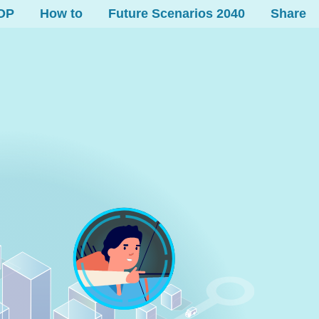
OP
How to
Future Scenarios 2040
Share